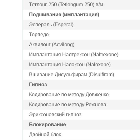
Тетлонг-250 (Tetlongum-250) в/м
Подшивание (имплантация)
Эспераль (Esperal)
Торпедо
Аквилонг (Acvilong)
Имплантация Налтрексон (Naltrexone)
Имплантация Налоксон (Naloxone)
Вшивание Дисульфирам (Disulfiram)
Гипноз
Кодирование по методу Довженко
Кодирование по методу Рожнова
Эриксоновский гипноз
Блокирование
Двойной блок