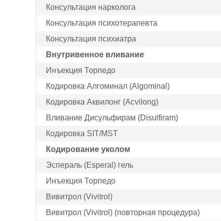
Консультация нарколога
Консультация психотерапевта
Консультация психиатра
Внутривенное вливание
Инъекция Торпедо
Кодировка Алгоминал (Algominal)
Кодировка Аквилонг (Acvilong)
Вливание Дисульфирам (Disulfiram)
Кодировка SIT/MST
Кодирование уколом
Эспераль (Esperal) гель
Инъекция Торпедо
Вивитрол (Vivitrol)
Вивитрол (Vivitrol) (повторная процедура)