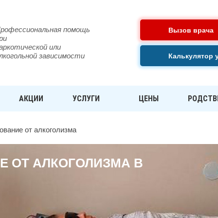
рофессиональная помощь
Вызов врача
ри
аркотической или
лкогольной зависимости
Калькулятор 
АКЦИИ
УСЛУГИ
ЦЕНЫ
РОДСТВ
ование от алкоголизма
Е ОТ АЛКОГОЛИЗМА В