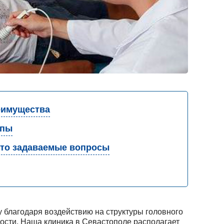
имущества
апы
то задаваемые вопросы
 благодаря воздействию на структуры головного
ости. Наша клиника в Севастополе располагает