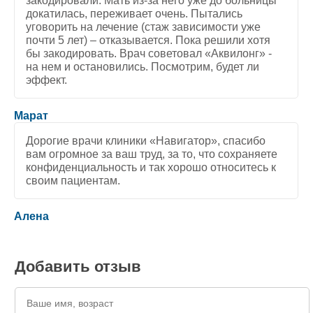
закодировали. Мать из-за него уже до больницы
докатилась, переживает очень. Пытались
уговорить на лечение (стаж зависимости уже
почти 5 лет) – отказывается. Пока решили хотя
бы закодировать. Врач советовал «Аквилонг» -
на нем и остановились. Посмотрим, будет ли
эффект.
5
/
5
Марат
Дорогие врачи клиники «Навигатор», спасибо
вам огромное за ваш труд, за то, что сохраняете
конфиденциальность и так хорошо относитесь к
своим пациентам.
5
/
5
Алена
Добавить отзыв