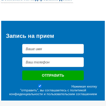
Запись на прием
Нажимая кнопку
"отправить", вы соглашаетесь с
политикой
конфиденциальности
и
пользовательским соглашением