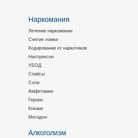
Наркомания
Лечение наркомании
Снятие ломки
Кодирование от наркотиков
Налтрексон
УБОД
Спайсы
Соли
Амфетамин
Героин
Кокаин
Метадон
Алкоголизм