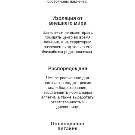
состоянием пациента.
Изоляция от
внешнего мира
Зависимый не имеет права
покидать центр во время
лечения, а на территорию
разрешен вход только его
ближайшим родственникам.
Распорядок дня
Четкое расписание дня
помогает наладить режим
сна и бодрствования,
восстановить нормальный
аппетит, а также выработать
ответственность и
дисциплину.
Полноценное
питание