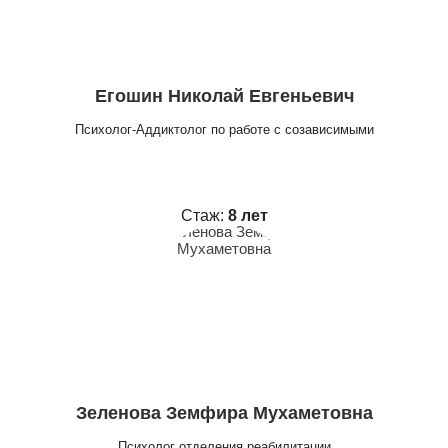
Егошин Николай Евгеньевич
Психолог-Аддиктолог по работе с созависимыми
Стаж:
8 лет
Зеленова Земфира Мухаметовна
Психолог отделения реабилитации