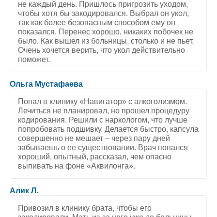
не каждый день. Пришлось пригрозить уходом,
чтобы хотя бы закодировался. Выбрал он укол,
так как более безопасным способом ему он
показался. Перенес хорошо, никаких побочек не
было. Как вышел из больницы, столько и не пьет.
Очень хочется верить, что укол действительно
поможет.
5
/
5
Ольга Мустафаева
Попал в клинику «Навигатор» с алкоголизмом.
Лечиться не планировал, но прошел процедуру
кодирования. Решили с наркологом, что лучше
попробовать подшивку. Делается быстро, капсула
совершенно не мешает – через пару дней
забываешь о ее существовании. Врач попался
хороший, опытный, рассказал, чем опасно
выпивать на фоне «Аквилонга».
5
/
5
Алик Л.
Привозил в клинику брата, чтобы его