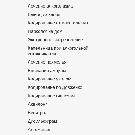
Лечение алкоголизма
Вывод из запоя
Кодирование от алкоголизма
Нарколог на дом
Экстренное вытрезвление
Капельница при алкогольной
интоксикации
Лечение похмелья
Вшивание ампулы
Кодирование уколом
Кодирование по Довженко
Кодирование гипнозом
Аквилонг
Вивитрол
Дисульфирам
Алгоминал